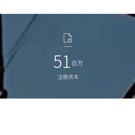
51
百万
注册资本