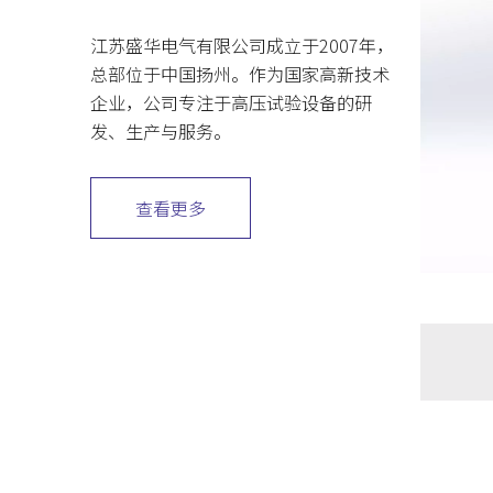
江苏盛华电气有限公司成立于2007年，
总部位于中国扬州。作为国家高新技术
企业，公司专注于高压试验设备的研
发、生产与服务。
查看更多