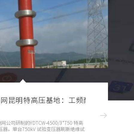
子调感谐振
子研制1600kV-10A的调感谐振。